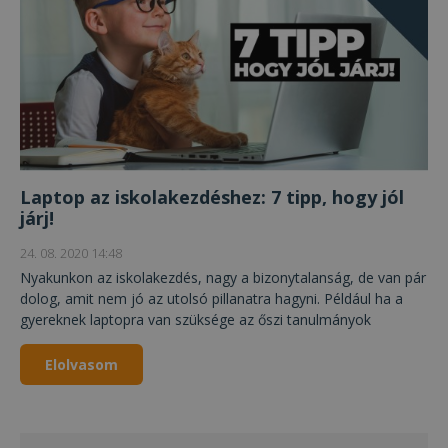
Laptop az iskolakezdéshez: 7 tipp, hogy jól
járj!
24. 08. 2020 14:48
Nyakunkon az iskolakezdés, nagy a bizonytalanság, de van pár
dolog, amit nem jó az utolsó pillanatra hagyni. Például ha a
gyereknek laptopra van szüksége az őszi tanulmányok
elkezdéséhez.
Elolvasom