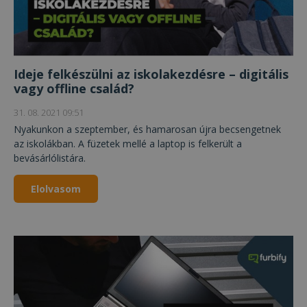
Ideje felkészülni az iskolakezdésre – digitális
vagy offline család?
31. 08. 2021 09:51
Nyakunkon a szeptember, és hamarosan újra becsengetnek
az iskolákban. A füzetek mellé a laptop is felkerült a
bevásárlólistára.
Elolvasom