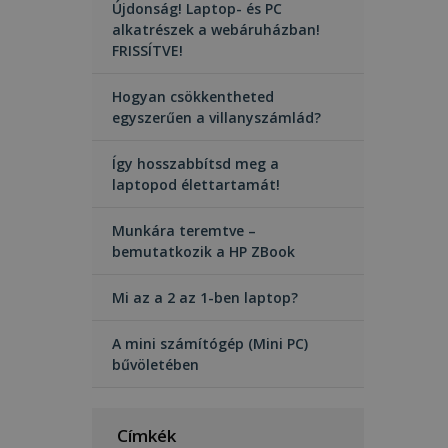
Újdonság! Laptop- és PC
alkatrészek a webáruházban!
FRISSÍTVE!
Hogyan csökkentheted
egyszerűen a villanyszámlád?
Így hosszabbítsd meg a
laptopod élettartamát!
Munkára teremtve –
bemutatkozik a HP ZBook
Mi az a 2 az 1-ben laptop?
A mini számítógép (Mini PC)
bűvöletében
Címkék