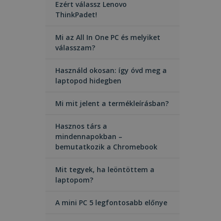
Ezért válassz Lenovo
ThinkPadet!
Mi az All In One PC és melyiket
válasszam?
Használd okosan: így óvd meg a
laptopod hidegben
Mi mit jelent a termékleírásban?
Hasznos társ a
mindennapokban –
bemutatkozik a Chromebook
Mit tegyek, ha leöntöttem a
laptopom?
A mini PC 5 legfontosabb előnye