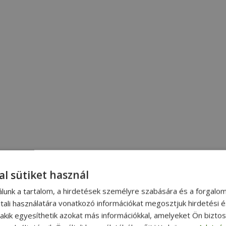
al sütiket használ
álunk a tartalom, a hirdetések személyre szabására és a forgalo
tali használatára vonatkozó információkat megosztjuk hirdetési 
, akik egyesíthetik azokat más információkkal, amelyeket Ön bizto