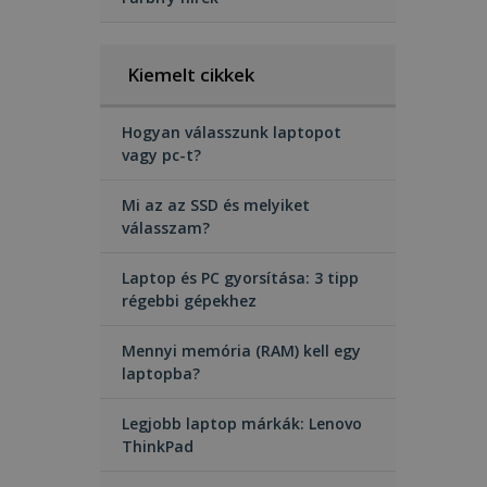
Kiemelt cikkek
Hogyan válasszunk laptopot
vagy pc-t?
Mi az az SSD és melyiket
válasszam?
Laptop és PC gyorsítása: 3 tipp
régebbi gépekhez
Mennyi memória (RAM) kell egy
laptopba?
Legjobb laptop márkák: Lenovo
ThinkPad