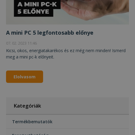
A mini PC 5 legfontosabb előnye
07. 02. 2023 11:46
Kicsi, okos, energiatakarékos és ez még nem minden! Ismerd
meg a mini pc-k előnyeit.
Elolvasom
Kategóriák
Termékbemutatók