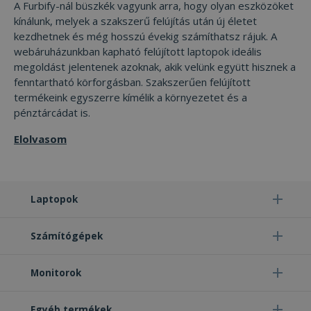
A Furbify-nál büszkék vagyunk arra, hogy olyan eszközöket
kínálunk, melyek a szakszerű felújítás után új életet
kezdhetnek és még hosszú évekig számíthatsz rájuk. A
webáruházunkban kapható felújított laptopok ideális
megoldást jelentenek azoknak, akik velünk együtt hisznek a
fenntartható körforgásban. Szakszerűen felújított
termékeink egyszerre kímélik a környezetet és a
pénztárcádat is.
Elolvasom
Laptopok
Számítógépek
Monitorok
Egyéb termékek