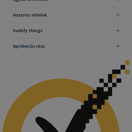
Hasznos oldalak
Furbify things
Apróbetűs rész