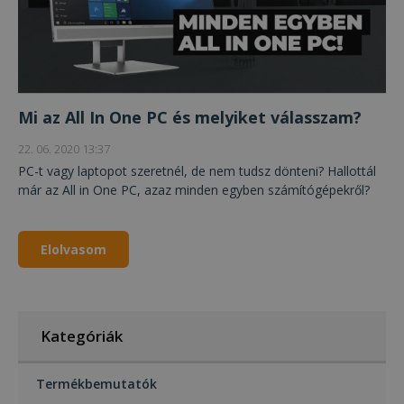
Mi az All In One PC és melyiket válasszam?
22. 06. 2020 13:37
PC-t vagy laptopot szeretnél, de nem tudsz dönteni? Hallottál
már az All in One PC, azaz minden egyben számítógépekről?
Elolvasom
Kategóriák
Termékbemutatók