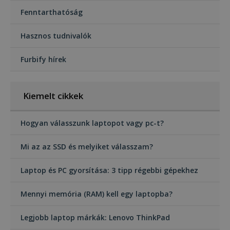
Fenntarthatóság
Hasznos tudnivalók
Furbify hírek
Kiemelt cikkek
Hogyan válasszunk laptopot vagy pc-t?
Mi az az SSD és melyiket válasszam?
Laptop és PC gyorsítása: 3 tipp régebbi gépekhez
Mennyi memória (RAM) kell egy laptopba?
Legjobb laptop márkák: Lenovo ThinkPad