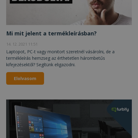
Mi mit jelent a termékleírásban?
14. 12. 2021 11:51
Laptopot, PC-t vagy monitort szeretnél vásárolni, de a
termékleírás hemzseg az érthetetlen hárombetűs
kifejezésektől? Segítünk eligazodni.
Elolvasom