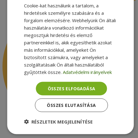
Cookie-kat használunk a tartalom, a
hirdetések személyre szabására és a
forgalom elemzésére. Webhelyünk Ön általi
használatára vonatkozó információkat
megosztjuk hirdetési és elemző
partnereinkkel is, akik egyesíthetik azokat
más információkkal, amelyeket Ön
biztosított számukra, vagy amelyeket a
szolgáltatásaik Ön általi használatából
gyűjtöttek össze.
Adatvédelmi irányelvek
ÖSSZES ELFOGADÁSA
ÖSSZES ELUTASÍTÁSA
RÉSZLETEK MEGJELENÍTÉSE
Elengedhetetlenül
Teljesítmény