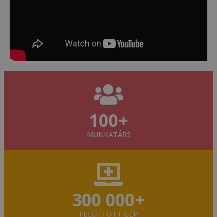
100+
MUNKATÁRS
300 000+
FELÚJÍTOTT GÉP