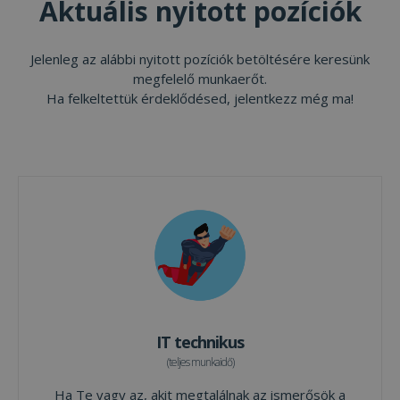
Aktuális nyitott pozíciók
Jelenleg az alábbi nyitott pozíciók betöltésére keresünk
megfelelő munkaerőt.
Ha felkeltettük érdeklődésed, jelentkezz még ma!
IT technikus
(teljes munkaidő)
Ha Te vagy az, akit megtalálnak az ismerősök a