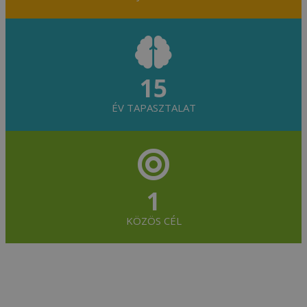
15
ÉV TAPASZTALAT
1
KÖZÖS CÉL