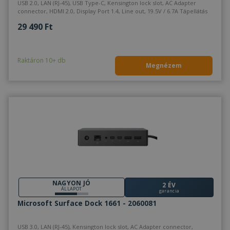
USB 2.0, LAN (RJ-45), USB Type-C, Kensington lock slot, AC Adapter
connector, HDMI 2.0, Display Port 1.4, Line out, 19.5V / 6.7A Tápellátás
29 490 Ft
Raktáron 10+ db
Megnézem
NAGYON JÓ
2 ÉV
ÁLLAPOT
garancia
Microsoft Surface Dock 1661 - 2060081
USB 3.0, LAN (RJ-45), Kensington lock slot, AC Adapter connector,