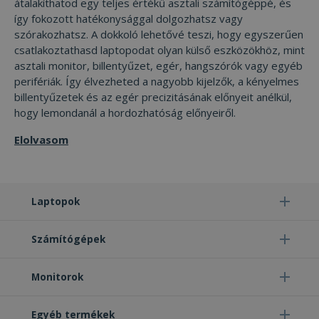
átalakíthatod egy teljes értékű asztali számítógéppé, és
így fokozott hatékonysággal dolgozhatsz vagy
szórakozhatsz. A dokkoló lehetővé teszi, hogy egyszerűen
csatlakoztathasd laptopodat olyan külső eszközökhöz, mint
asztali monitor, billentyűzet, egér, hangszórók vagy egyéb
perifériák. Így élvezheted a nagyobb kijelzők, a kényelmes
billentyűzetek és az egér precizitásának előnyeit anélkül,
hogy lemondanál a hordozhatóság előnyeiről.
Elolvasom
Laptopok
Számítógépek
Monitorok
Egyéb termékek