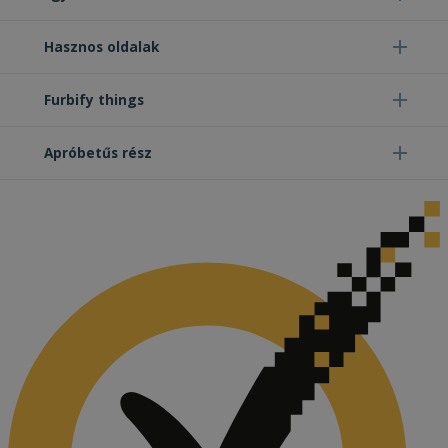
Hasznos oldalak
Furbify things
Apróbetűs rész