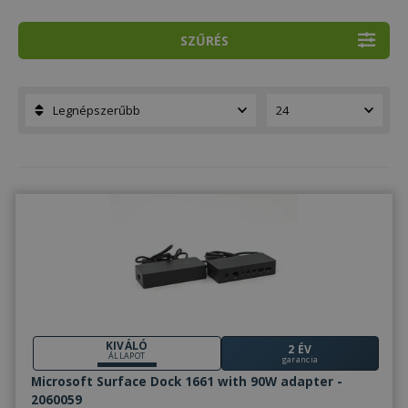
SZŰRÉS
KIVÁLÓ
2 ÉV
ÁLLAPOT
garancia
Microsoft Surface Dock 1661 with 90W adapter -
2060059