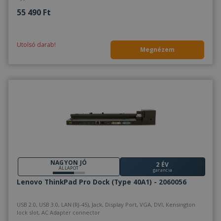
55 490 Ft
Utolsó darab!
Megnézem
NAGYON JÓ
2 ÉV
ÁLLAPOT
garancia
Lenovo ThinkPad Pro Dock (Type 40A1) - 2060056
USB 2.0, USB 3.0, LAN (RJ-45), Jack, Display Port, VGA, DVI, Kensington
lock slot, AC Adapter connector