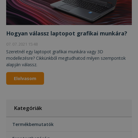
Hogyan válassz laptopot grafikai munkára?
07. 07. 2021 15:48
Szeretnél egy laptopot grafikai munkára vagy 3D
modellezésre? Cikkünkből megtudhatod milyen szempontok
alapján válassz.
Elolvasom
Kategóriák
Termékbemutatók