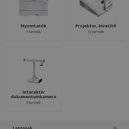
Nyomtatók
Projektor, kivetítő
1 termék
12 termék
Interaktív
dokumentumkamera
0 termék
Laptopok