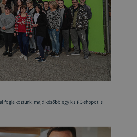
val foglalkoztunk, majd később egy kis PC-shopot is