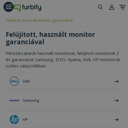
árás gomb
Beje
Felújított, használt monitor garanciával
Regi
Felújított, használt monitor
garanciával
Pénztárcabarát használt monitorok, felújított monitorok 2
év garanciával. Samsung, EIZO, Iiyama, Dell, HP monitorok
széles választékban.
Dell
Samsung
HP