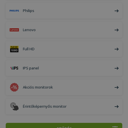
Philips
Lenovo
Full HD
IPS panel
Akciós monitorok
Érintőképernyős monitor