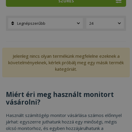
SZŰRÉS
Jelenleg nincs olyan termékünk megfelelne ezeknek a
követelményeknek, kérlek próbálj meg egy másik termék
kategóriát.
Miért éri meg használt monitort
vásárolni?
Használt számítógép monitor vásárlása számos előnnyel
járhat: egyszerre juthatunk hozzá egy minőségi, mégis
olcsó monitorhoz, és egyben hozzájárulhatunk a