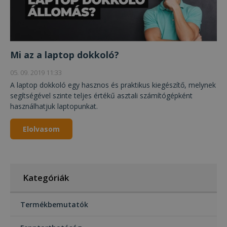
Mi az a laptop dokkoló?
05. 09. 2019 11:33
A laptop dokkoló egy hasznos és praktikus kiegészítő, melynek
segítségével szinte teljes értékű asztali számítógépként
használhatjuk laptopunkat.
Elolvasom
Kategóriák
Termékbemutatók