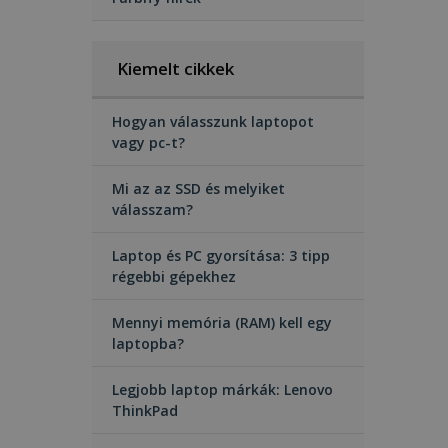
Kiemelt cikkek
Hogyan válasszunk laptopot
vagy pc-t?
Mi az az SSD és melyiket
válasszam?
Laptop és PC gyorsítása: 3 tipp
régebbi gépekhez
Mennyi memória (RAM) kell egy
laptopba?
Legjobb laptop márkák: Lenovo
ThinkPad