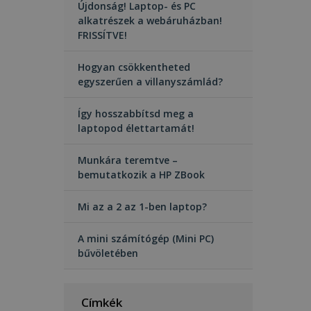
Újdonság! Laptop- és PC
alkatrészek a webáruházban!
FRISSÍTVE!
Hogyan csökkentheted
egyszerűen a villanyszámlád?
Így hosszabbítsd meg a
laptopod élettartamát!
Munkára teremtve –
bemutatkozik a HP ZBook
Mi az a 2 az 1-ben laptop?
A mini számítógép (Mini PC)
bűvöletében
Címkék