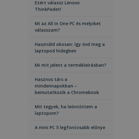
Ezért válassz Lenovo
ThinkPadet!
Mi az All In One PC és melyiket
válasszam?
Használd okosan: így óvd meg a
laptopod hidegben
Mi mit jelent a termékleírásban?
Hasznos társ a
mindennapokban –
bemutatkozik a Chromebook
Mit tegyek, ha leöntöttem a
laptopom?
A mini PC 5 legfontosabb előnye