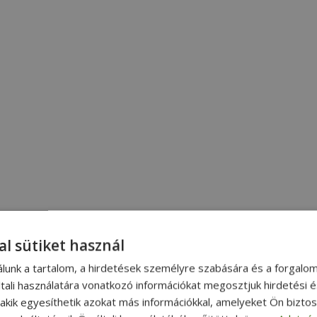
al sütiket használ
álunk a tartalom, a hirdetések személyre szabására és a forgalo
tali használatára vonatkozó információkat megosztjuk hirdetési 
, akik egyesíthetik azokat más információkkal, amelyeket Ön bizto