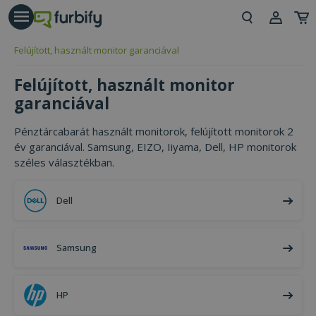
árás gomb
Beje
Felújított, használt monitor garanciával
Regi
Felújított, használt monitor
garanciával
Pénztárcabarát használt monitorok, felújított monitorok 2
év garanciával. Samsung, EIZO, Iiyama, Dell, HP monitorok
széles választékban.
Dell
Samsung
HP