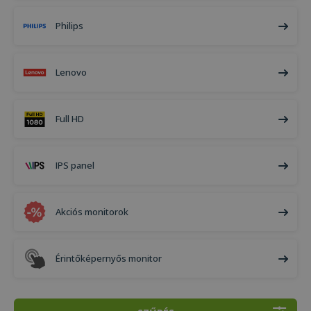
Philips
Lenovo
Full HD
IPS panel
Akciós monitorok
Érintőképernyős monitor