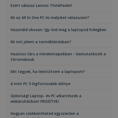
Ezért válassz Lenovo ThinkPadet!
Mi az All In One PC és melyiket válasszam?
Használd okosan: így óvd meg a laptopod hidegben
Mi mit jelent a termékleírásban?
Hasznos társ a mindennapokban – bemutatkozik a
Chromebook
Mit tegyek, ha leöntöttem a laptopom?
A mini PC 5 legfontosabb előnye
Újdonság! Laptop- és PC alkatrészek a
webáruházban! FRISSÍTVE!
Hogyan csökkentheted egyszerűen a