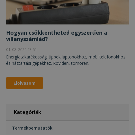
Hogyan csökkentheted egyszerűen a
villanyszámlád?
01. 08. 2022 13:51
Energiatakarékossági tippek laptopokhoz, mobiltelefonokhoz
és háztartási gépekhez. Röviden, tömören.
Elolvasom
Kategóriák
Termékbemutatók