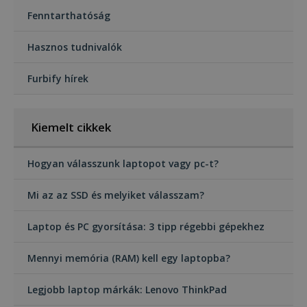
Fenntarthatóság
Hasznos tudnivalók
Furbify hírek
Kiemelt cikkek
Hogyan válasszunk laptopot vagy pc-t?
Mi az az SSD és melyiket válasszam?
Laptop és PC gyorsítása: 3 tipp régebbi gépekhez
Mennyi memória (RAM) kell egy laptopba?
Legjobb laptop márkák: Lenovo ThinkPad