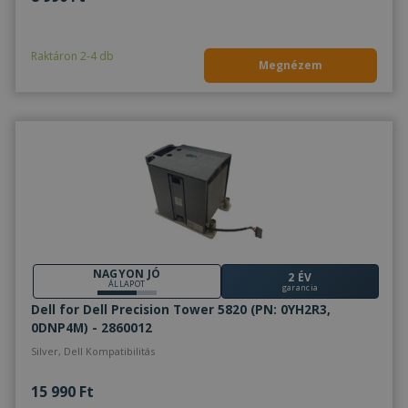
Raktáron 2-4 db
Megnézem
NAGYON JÓ
2 ÉV
ÁLLAPOT
garancia
Dell for Dell Precision Tower 5820 (PN: 0YH2R3,
0DNP4M) - 2860012
Silver, Dell Kompatibilitás
15 990 Ft