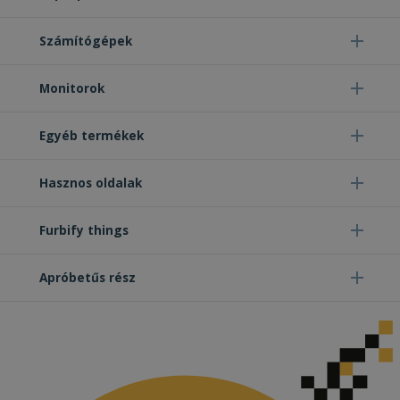
Számítógépek
Monitorok
Egyéb termékek
Hasznos oldalak
Furbify things
Apróbetűs rész