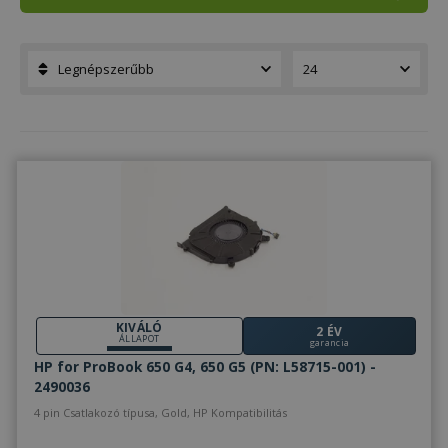
KIVÁLÓ
2 ÉV
ÁLLAPOT
garancia
HP for ProBook 650 G4, 650 G5 (PN: L58715-001) -
2490036
4 pin Csatlakozó típusa, Gold, HP Kompatibilitás