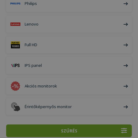
Philips
Lenovo
Full HD
IPS panel
Akciós monitorok
Érintőképernyős monitor
SZŰRÉS