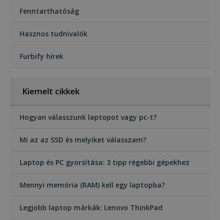
Fenntarthatóság
Hasznos tudnivalók
Furbify hírek
Kiemelt cikkek
Hogyan válasszunk laptopot vagy pc-t?
Mi az az SSD és melyiket válasszam?
Laptop és PC gyorsítása: 3 tipp régebbi gépekhez
Mennyi memória (RAM) kell egy laptopba?
Legjobb laptop márkák: Lenovo ThinkPad