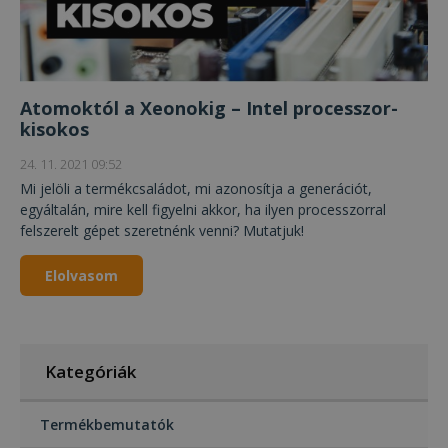
Atomoktól a Xeonokig – Intel processzor-
kisokos
24. 11. 2021 09:52
Mi jelöli a termékcsaládot, mi azonosítja a generációt,
egyáltalán, mire kell figyelni akkor, ha ilyen processzorral
felszerelt gépet szeretnénk venni? Mutatjuk!
Elolvasom
Kategóriák
Termékbemutatók