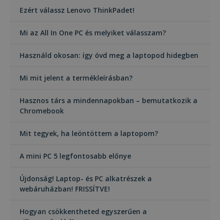
Ezért válassz Lenovo ThinkPadet!
Mi az All In One PC és melyiket válasszam?
Használd okosan: így óvd meg a laptopod hidegben
Mi mit jelent a termékleírásban?
Hasznos társ a mindennapokban – bemutatkozik a
Chromebook
Mit tegyek, ha leöntöttem a laptopom?
A mini PC 5 legfontosabb előnye
Újdonság! Laptop- és PC alkatrészek a
webáruházban! FRISSÍTVE!
Hogyan csökkentheted egyszerűen a