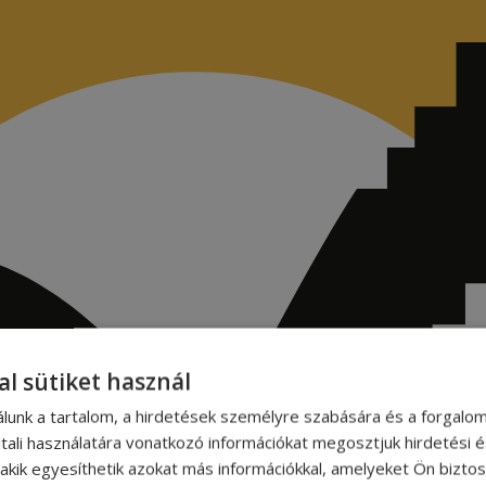
al sütiket használ
álunk a tartalom, a hirdetések személyre szabására és a forgalo
tali használatára vonatkozó információkat megosztjuk hirdetési 
, akik egyesíthetik azokat más információkkal, amelyeket Ön bizto