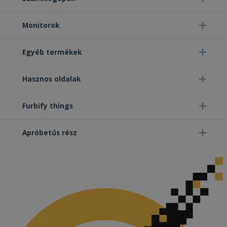
Monitorok
Egyéb termékek
Hasznos oldalak
Furbify things
Apróbetűs rész