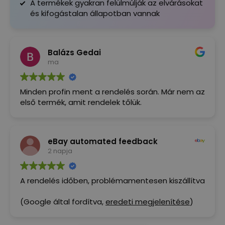
A termékek gyakran felülmúlják az elvárásokat
és kifogástalan állapotban vannak
Balázs Gedai
ma
Minden profin ment a rendelés során. Már nem az
első termék, amit rendelek tőlük.
eBay automated feedback
2 napja
A rendelés időben, problémamentesen kiszállítva
(Google által fordítva,
eredeti megjelenítése
)