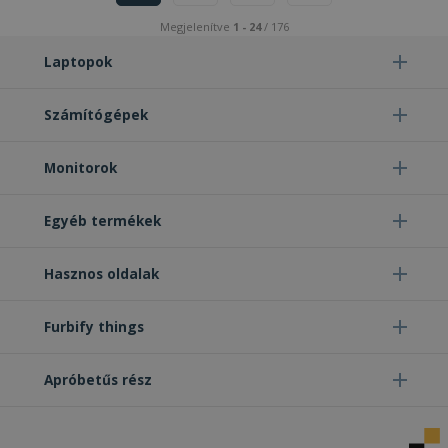
Megjelenítve
1 - 24
/ 176
Laptopok
Számítógépek
Monitorok
Egyéb termékek
Hasznos oldalak
Furbify things
Apróbetűs rész