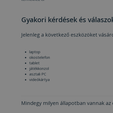
Gyakori kérdések és válaszo
Jelenleg a következő eszközöket vásárol
laptop
okostelefon
tablet
játékkonzol
asztali PC
videókártya
Mindegy milyen állapotban vannak az