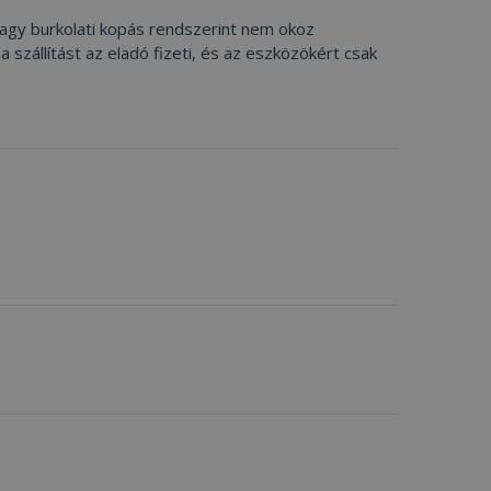
vagy burkolati kopás rendszerint nem okoz
zállítást az eladó fizeti, és az eszközökért csak