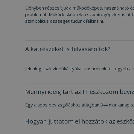
Előnyben részesítjük a működőképes, használható és 
problémát. Működésképtelen számítógépeket is át tud
szimbolikus összeget tudunk felkínálni.
Alkatrészeket is felvásároltok?
Jelenleg csak videókártyákat vásárolunk fel, egyéb a
Mennyi ideig tart az IT eszközöm bevi
Egy alapos bevizsgáláshoz átlagban 3-4 munkanap s
Hogyan juttatom el hozzátok az eszk