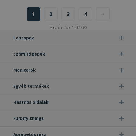
1
2
3
4
Megjelenítve
1 - 24
/ 90
Laptopok
Számítógépek
Monitorok
Egyéb termékek
Hasznos oldalak
Furbify things
Apróbetűs rész