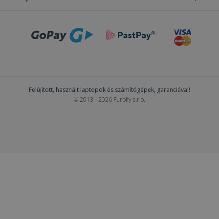
Felújított, használt laptopok és számítógépek, garanciával!
© 2013 - 2026 Furbify s.r.o.