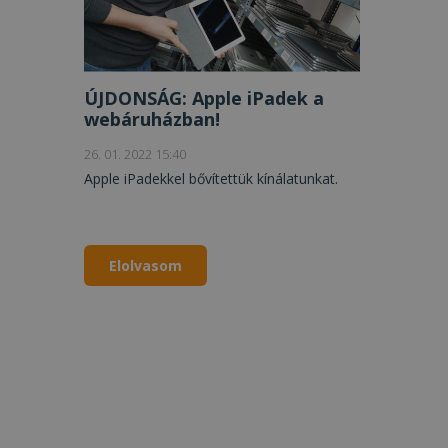
ÚJDONSÁG: Apple iPadek a
webáruházban!
26. 01. 2022 15:40
Apple iPadekkel bővítettük kínálatunkat.
Elolvasom