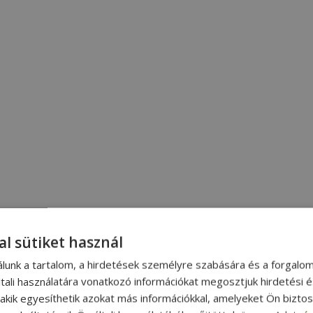
al sütiket használ
álunk a tartalom, a hirdetések személyre szabására és a forgalo
tali használatára vonatkozó információkat megosztjuk hirdetési 
, akik egyesíthetik azokat más információkkal, amelyeket Ön bizto