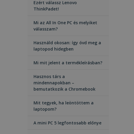
Ezért válassz Lenovo
ThinkPadet!
Mi az All In One PC és melyiket
válasszam?
Használd okosan: így óvd meg a
laptopod hidegben
Mi mit jelent a termékleírásban?
Hasznos társ a
mindennapokban –
bemutatkozik a Chromebook
Mit tegyek, ha leöntöttem a
laptopom?
A mini PC 5 legfontosabb előnye