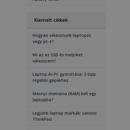
Kiemelt cikkek
Hogyan válasszunk laptopot
vagy pc-t?
Mi az az SSD és melyiket
válasszam?
Laptop és PC gyorsítása: 3 tipp
régebbi gépekhez
Mennyi memória (RAM) kell egy
laptopba?
Legjobb laptop márkák: Lenovo
ThinkPad