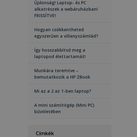
Újdonság! Laptop- és PC
alkatrészek a webáruházban!
FRISSÍTVE!
Hogyan csökkentheted
egyszerűen a villanyszámlád?
Így hosszabbítsd meg a
laptopod élettartamát!
Munkára teremtve –
bemutatkozik a HP ZBook
Mi az a 2 az 1-ben laptop?
A mini számítógép (Mini PC)
bűvöletében
Címkék