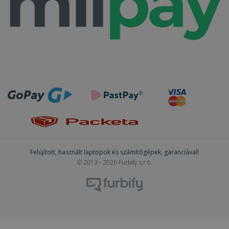
Felújított, használt laptopok és számítógépek, garanciával!
© 2013 - 2026 Furbify s.r.o.