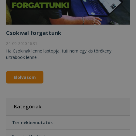
Csokival forgattunk
24. 09. 2020 16:31
Ha Csokinak lenne laptopja, tuti nem egy kis törékeny
ultrabook lenne...
Elolvasom
Kategóriák
Termékbemutatók