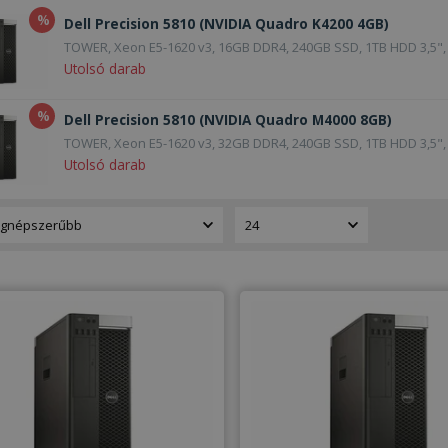
%
Dell Precision 5810 (NVIDIA Quadro K4200 4GB)
TOWER, Xeon E5-1620 v3, 16GB DDR4, 240GB SSD, 1TB HDD 3,5",
Utolsó darab
%
Dell Precision 5810 (NVIDIA Quadro M4000 8GB)
TOWER, Xeon E5-1620 v3, 32GB DDR4, 240GB SSD, 1TB HDD 3,5",
Utolsó darab