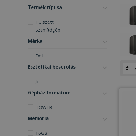
Termék típusa
PC szett
Számítógép
Márka
Dell
Esztétikai besorolás
Jó
Gépház formátum
TOWER
Memória
16GB