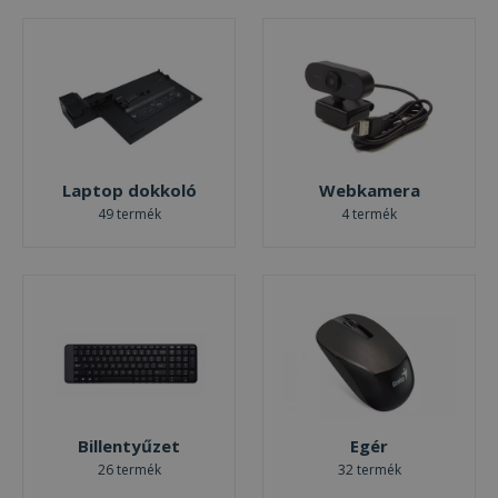
Laptop dokkoló
Webkamera
49 termék
4 termék
Billentyűzet
Egér
26 termék
32 termék