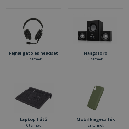
Fejhallgató és headset
Hangszóró
10 termék
6 termék
Laptop hűtő
Mobil kiegészítők
0 termék
23 termék