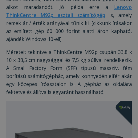
alkot maradandót. Jó példa erre a
Lenovo
ThinkCentre M92p asztali számítógép
is, amely
remek ár / érték arányával tűnik ki. (cikkünk írásakor
az említett gép 60 000 forint alatti áron kapható,
ajándék Windows 10-el!)
Méreteit tekintve a ThinkCentre M92p csupán 33,8 x
10 x 38,5 cm nagysággal és 7,5 kg súllyal rendelkezik.
A Small Factory Form (SFF) típusú masszív, fém
borítású számítógépház, amely könnyedén elfér akár
egy közepes íróasztalon is. A gépház az oldalára
fektetve és állítva is egyaránt használható.