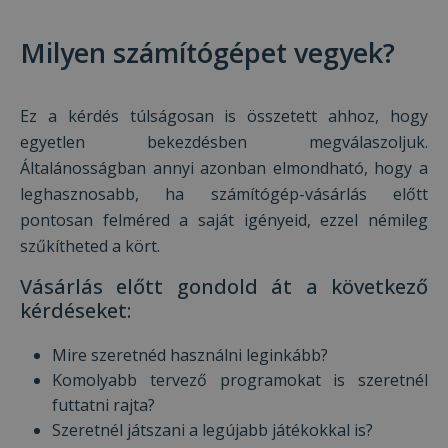
Milyen számítógépet vegyek?
Ez a kérdés túlságosan is összetett ahhoz, hogy
egyetlen bekezdésben megválaszoljuk.
Általánosságban annyi azonban elmondható, hogy a
leghasznosabb, ha számítógép-vásárlás előtt
pontosan felméred a saját igényeid, ezzel némileg
szűkítheted a kört.
Vásárlás előtt gondold át a következő
kérdéseket:
Mire szeretnéd használni leginkább?
Komolyabb tervező programokat is szeretnél
futtatni rajta?
Szeretnél játszani a legújabb játékokkal is?