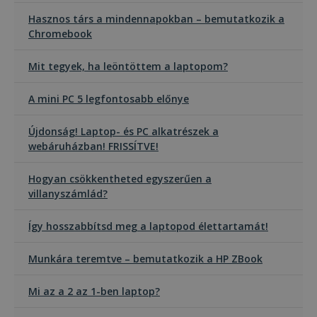
Hasznos társ a mindennapokban – bemutatkozik a
Chromebook
Mit tegyek, ha leöntöttem a laptopom?
A mini PC 5 legfontosabb előnye
Újdonság! Laptop- és PC alkatrészek a
webáruházban! FRISSÍTVE!
Hogyan csökkentheted egyszerűen a
villanyszámlád?
Így hosszabbítsd meg a laptopod élettartamát!
Munkára teremtve – bemutatkozik a HP ZBook
Mi az a 2 az 1-ben laptop?