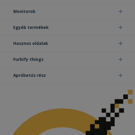
Monitorok
Egyéb termékek
Hasznos oldalak
Furbify things
Apróbetűs rész