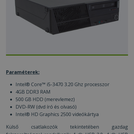
Paraméterek:
Intel® Core™ i5-3470 3.20 Ghz processzor
4GB DDR3 RAM
500 GB HDD (merevlemez)
DVD-RW (dvd író és olvasó)
Intel® HD Graphics 2500 videókártya
Külső csatlakozók tekintetében gazdag