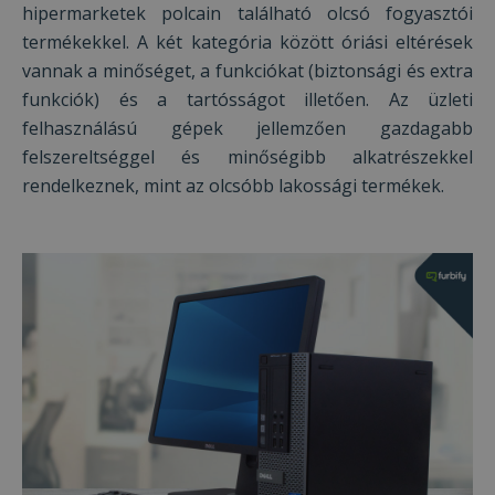
hipermarketek polcain található olcsó fogyasztói
termékekkel. A két kategória között óriási eltérések
vannak a minőséget, a funkciókat (biztonsági és extra
funkciók) és a tartósságot illetően. Az üzleti
felhasználású gépek jellemzően gazdagabb
felszereltséggel és minőségibb alkatrészekkel
rendelkeznek, mint az olcsóbb lakossági termékek.