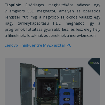
Tippünk:
Elsődleges meghajtóként válassz egy
villámgyors SSD meghajtót, amelyen az operációs
rendszer fut, míg a nagyobb fájlokhoz válassz egy
nagy tárhelykapacitású HDD meghajtót. Így a
programok futtatása gyorsabb lesz, és lesz elég hely
a filmeknek, fotóknak és zenéknek a merevlemezen.
Lenovo ThinkCentre M92p asztali PC