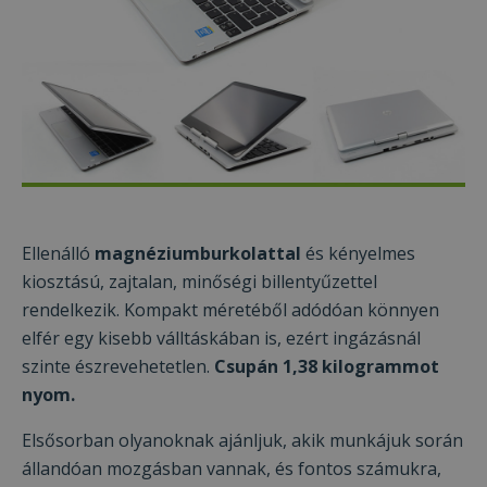
Ellenálló
magnéziumburkolattal
és kényelmes
kiosztású, zajtalan, minőségi billentyűzettel
rendelkezik. Kompakt méretéből adódóan könnyen
elfér egy kisebb válltáskában is, ezért ingázásnál
szinte észrevehetetlen.
Csupán 1,38 kilogrammot
nyom.
Elsősorban olyanoknak ajánljuk, akik munkájuk során
állandóan mozgásban vannak, és fontos számukra,