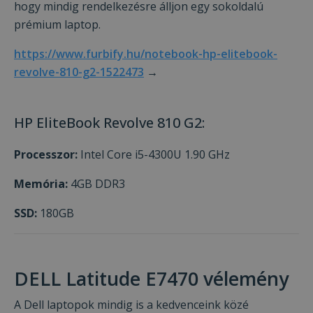
hogy mindig rendelkezésre álljon egy sokoldalú
prémium laptop.
https://www.furbify.hu/notebook-hp-elitebook-
revolve-810-g2-1522473
→
HP EliteBook Revolve 810 G2:
Processzor:
Intel Core i5-4300U 1.90 GHz
Memória:
4GB DDR3
SSD:
180GB
DELL Latitude E7470 vélemény
A Dell laptopok mindig is a kedvenceink közé