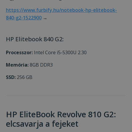
https://www.furbify.hu/notebook-hp-elitebook-
840-g2-1522900
→
HP Elitebook 840 G2:
Processzor:
Intel Core i5-5300U 2.30
Memória:
8GB DDR3
SSD:
256 GB
HP EliteBook Revolve 810 G2:
elcsavarja a fejeket