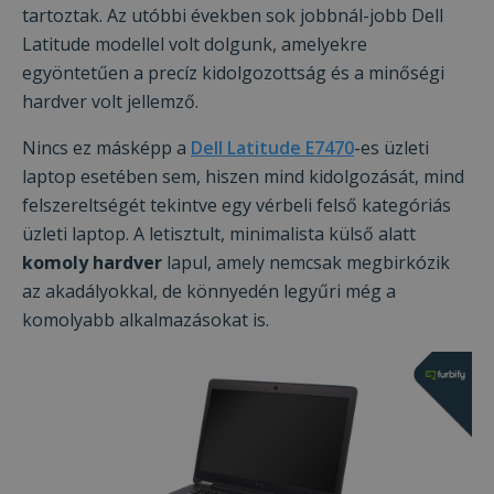
tartoztak. Az utóbbi években sok jobbnál-jobb Dell
Latitude modellel volt dolgunk, amelyekre
egyöntetűen a precíz kidolgozottság és a minőségi
hardver volt jellemző.
Nincs ez másképp a
Dell Latitude E7470
-es üzleti
laptop esetében sem, hiszen mind kidolgozását, mind
felszereltségét tekintve egy vérbeli felső kategóriás
üzleti laptop. A letisztult, minimalista külső alatt
komoly hardver
lapul, amely nemcsak megbirkózik
az akadályokkal, de könnyedén legyűri még a
komolyabb alkalmazásokat is.