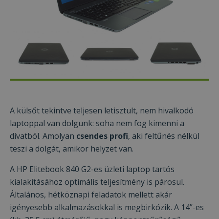
A külsőt tekintve teljesen letisztult, nem hivalkodó
laptoppal van dolgunk: soha nem fog kimenni a
divatból. Amolyan
csendes profi
, aki feltűnés nélkül
teszi a dolgát, amikor helyzet van.
A HP Elitebook 840 G2-es üzleti laptop tartós
kialakításához optimális teljesítmény is párosul.
Általános, hétköznapi feladatok mellett akár
igényesebb alkalmazásokkal is megbirkózik. A 14”-es