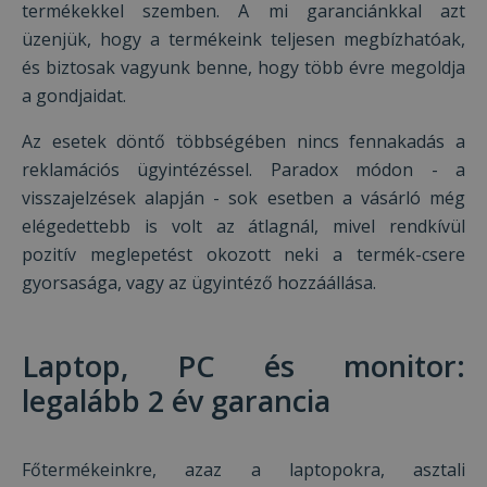
termékekkel szemben. A mi garanciánkkal azt
üzenjük, hogy a termékeink teljesen megbízhatóak,
és biztosak vagyunk benne, hogy több évre megoldja
a gondjaidat.
Az esetek döntő többségében nincs fennakadás a
reklamációs ügyintézéssel. Paradox módon - a
visszajelzések alapján - sok esetben a vásárló még
elégedettebb is volt az átlagnál, mivel rendkívül
pozitív meglepetést okozott neki a termék-csere
gyorsasága, vagy az ügyintéző hozzáállása.
Laptop, PC és monitor:
legalább 2 év garancia
Főtermékeinkre, azaz a laptopokra, asztali