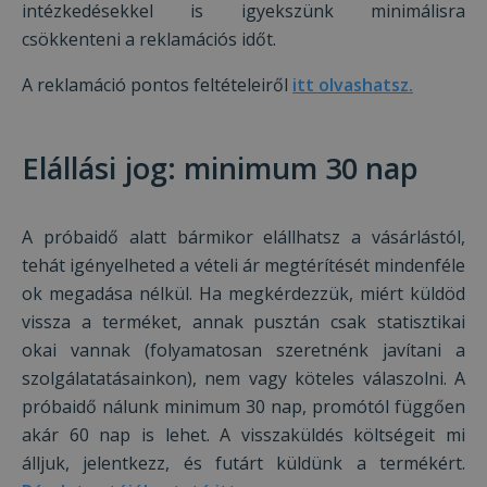
intézkedésekkel is igyekszünk minimálisra
csökkenteni a reklamációs időt.
A reklamáció pontos feltételeiről
itt olvashatsz.
Elállási jog: minimum 30 nap
A próbaidő alatt bármikor elállhatsz a vásárlástól,
tehát igényelheted a vételi ár megtérítését mindenféle
ok megadása nélkül. Ha megkérdezzük, miért küldöd
vissza a terméket, annak pusztán csak statisztikai
okai vannak (folyamatosan szeretnénk javítani a
szolgálatatásainkon), nem vagy köteles válaszolni. A
próbaidő nálunk minimum 30 nap, promótól függően
akár 60 nap is lehet. A visszaküldés költségeit mi
álljuk, jelentkezz, és futárt küldünk a termékért.