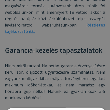
megvásárolt termék jutányosabb áron tűnik fel
weboldalunkon, mint amennyiért Te vetted, akkor a
régi és az új ár közti árkülönbözet teljes összegét
levásárolhatod webáruházunkban!
Részletes
tájékoztató itt.
Garancia-kezelés tapasztalatok
Nincs mitől tartani. Ha netán garancia érvényesítésre
kerül sor, olajozott ügyintézésre számíthatsz. Nem
vagyunk multi, aki kihasználja a törvényben megadott
maximum időkorlátokat, és nem maradsz egy
hónapra gép nélkül! Nálunk ez gyakran csak 3-5
munkanap kérdése!