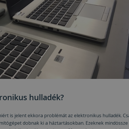
tronikus hulladék?
rt is jelent ekkora problémát az elektronikus hulladék. Cs
zámítógépet dobnak ki a háztartásokban. Ezeknek mindössze