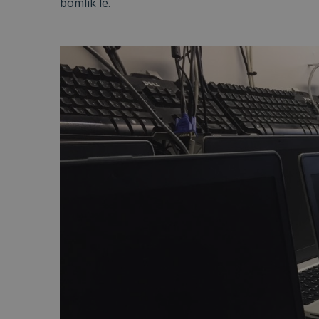
bomlik le.