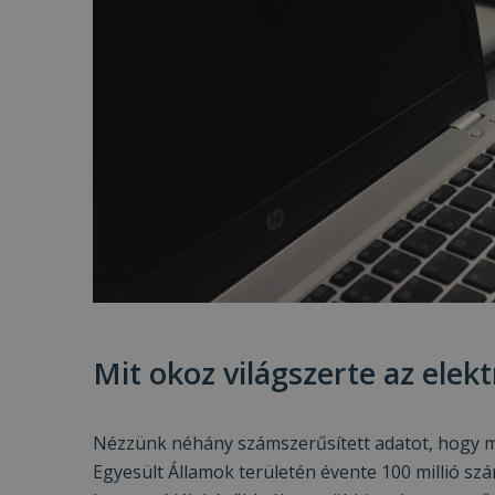
Mit okoz világszerte az elek
Nézzünk néhány számszerűsített adatot, hogy mié
Egyesült Államok területén évente 100 millió s