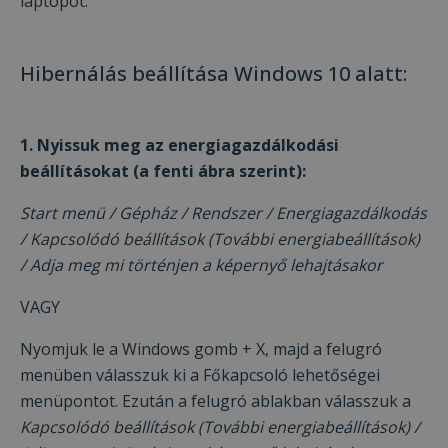
laptopot.
Hibernálás beállítása Windows 10 alatt:
1. Nyissuk meg az energiagazdálkodási
beállításokat (a fenti ábra szerint):
Start menü / Gépház / Rendszer / Energiagazdálkodás
/ Kapcsolódó beállítások (További energiabeállítások)
/ Adja meg mi történjen a képernyő lehajtásakor
VAGY
Nyomjuk le a Windows gomb + X, majd a felugró
menüben válasszuk ki a Főkapcsoló lehetőségei
menüpontot. Ezután a felugró ablakban válasszuk a
Kapcsolódó beállítások (További energiabeállítások) /