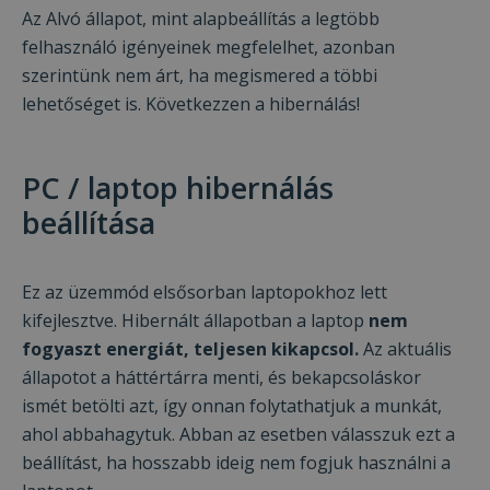
Az Alvó állapot, mint alapbeállítás a legtöbb
felhasználó igényeinek megfelelhet, azonban
szerintünk nem árt, ha megismered a többi
lehetőséget is. Következzen a hibernálás!
PC / laptop hibernálás
beállítása
Ez az üzemmód elsősorban laptopokhoz lett
kifejlesztve. Hibernált állapotban a laptop
nem
fogyaszt energiát, teljesen kikapcsol.
Az aktuális
állapotot a háttértárra menti, és bekapcsoláskor
ismét betölti azt, így onnan folytathatjuk a munkát,
ahol abbahagytuk. Abban az esetben válasszuk ezt a
beállítást, ha hosszabb ideig nem fogjuk használni a