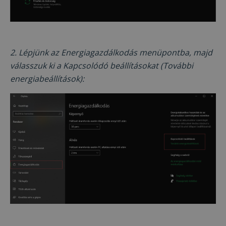
2. Lépjünk az Energiagazdálkodás menüpontba, majd
válasszuk ki a Kapcsolódó beállításokat (További
energiabeállítások):