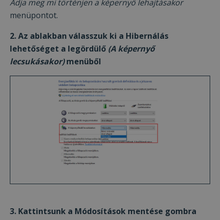
Adja meg mi történjen a képernyő lehajtásakor
menüpontot.
2. Az ablakban válasszuk ki a Hibernálás
lehetőséget a legördülő
(A képernyő
lecsukásakor)
menüből
3. Kattintsunk a Módosítások mentése gombra