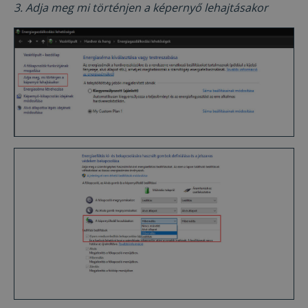
3. Adja meg mi történjen a képernyő lehajtásakor