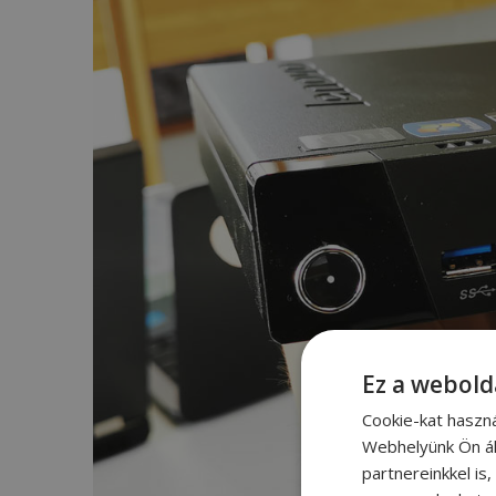
Ez a webold
Cookie-kat haszn
Webhelyünk Ön ál
partnereinkkel is