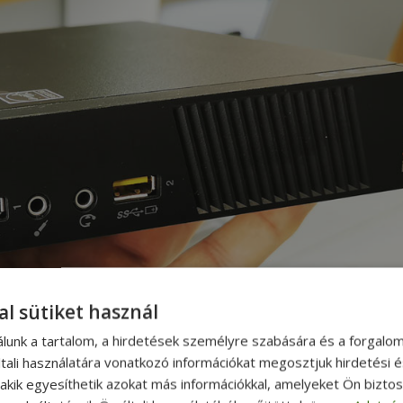
al sütiket használ
álunk a tartalom, a hirdetések személyre szabására és a forgalo
tali használatára vonatkozó információkat megosztjuk hirdetési 
, akik egyesíthetik azokat más információkkal, amelyeket Ön bizto