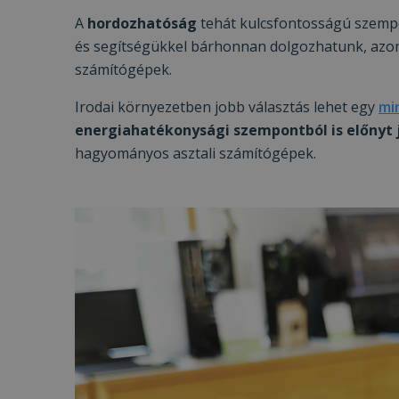
A
hordozhatóság
tehát kulcsfontosságú szemp
és segítségükkel bárhonnan dolgozhatunk, azon
számítógépek.
Irodai környezetben jobb választás lehet egy
mi
energiahatékonysági szempontból is előnyt 
hagyományos asztali számítógépek.