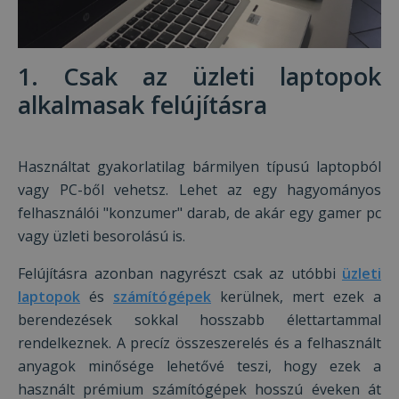
1. Csak az üzleti laptopok
alkalmasak felújításra
Használtat gyakorlatilag bármilyen típusú laptopból
vagy PC-ből vehetsz. Lehet az egy hagyományos
felhasználói "konzumer" darab, de akár egy gamer pc
vagy üzleti besorolású is.
Felújításra azonban nagyrészt csak az utóbbi
üzleti
laptopok
és
számítógépek
kerülnek, mert ezek a
berendezések sokkal hosszabb élettartammal
rendelkeznek. A precíz összeszerelés és a felhasznált
anyagok minősége lehetővé teszi, hogy ezek a
használt prémium számítógépek hosszú éveken át