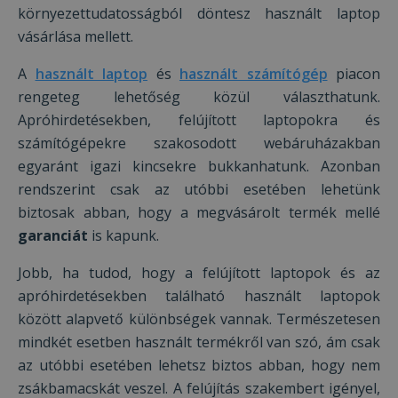
környezettudatosságból döntesz használt laptop
vásárlása mellett.
A
használt laptop
és
használt számítógép
piacon
rengeteg lehetőség közül választhatunk.
Apróhirdetésekben, felújított laptopokra és
számítógépekre szakosodott webáruházakban
egyaránt igazi kincsekre bukkanhatunk. Azonban
rendszerint csak az utóbbi esetében lehetünk
biztosak abban, hogy a megvásárolt termék mellé
garanciát
is kapunk.
Jobb, ha tudod, hogy a felújított laptopok és az
apróhirdetésekben található használt laptopok
között alapvető különbségek vannak. Természetesen
mindkét esetben használt termékről van szó, ám csak
az utóbbi esetében lehetsz biztos abban, hogy nem
zsákbamacskát veszel. A felújítás szakembert igényel,