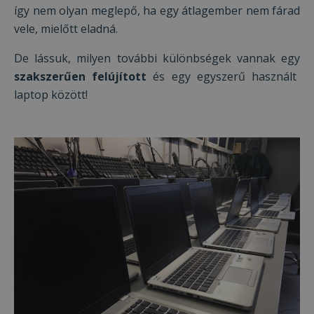
így nem olyan meglepő, ha egy átlagember nem fárad
vele, mielőtt eladná.
De lássuk, milyen további különbségek vannak egy
szakszerűen felújított
és egy egyszerű használt
laptop között!