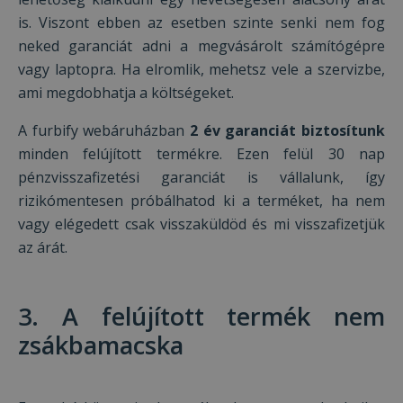
is. Viszont ebben az esetben szinte senki nem fog
neked garanciát adni a megvásárolt számítógépre
vagy laptopra. Ha elromlik, mehetsz vele a szervizbe,
ami megdobhatja a költségeket.
A furbify webáruházban
2 év garanciát biztosítunk
minden felújított termékre. Ezen felül 30 nap
pénzvisszafizetési garanciát is vállalunk, így
rizikómentesen próbálhatod ki a terméket, ha nem
vagy elégedett csak visszaküldöd és mi visszafizetjük
az árát.
3. A felújított termék nem
zsákbamacska