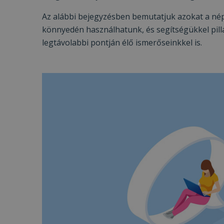
Az alábbi bejegyzésben bemutatjuk azokat a nép
könnyedén használhatunk, és segítségükkel pill
legtávolabbi pontján élő ismerőseinkkel is.