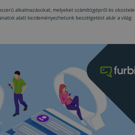
szerű alkalmazásokat, melyeket számítógépről és okostelef
anatok alatt kezdeményezhetünk beszélgetést akár a világ