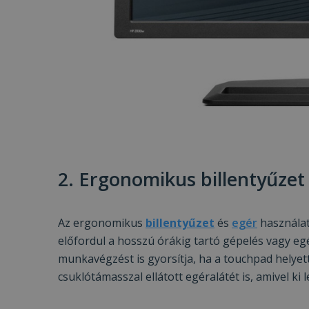
2. Ergonomikus billentyűzet 
Az ergonomikus
billentyűzet
és
egér
használat
előfordul a hosszú órákig tartó gépelés vagy e
munkavégzést is gyorsítja, ha a touchpad helyett
csuklótámasszal ellátott egéralátét is, amivel ki