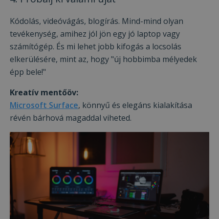
Kódolás, videóvágás, blogírás. Mind-mind olyan
tevékenység, amihez jól jön egy jó laptop vagy
számítógép. És mi lehet jobb kifogás a locsolás
elkerülésére, mint az, hogy "új hobbimba mélyedek
épp bele!"
Kreatív mentőöv:
Microsoft Surface
, könnyű és elegáns kialakítása
révén bárhová magaddal viheted.