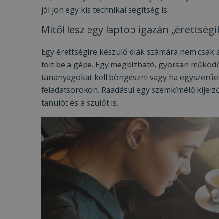
jól jön egy kis technikai segítség is.
Mitől lesz egy laptop igazán „érettségi
Egy érettségire készülő diák számára nem csak a
tölt be a gépe. Egy megbízható, gyorsan működő la
tananyagokat kell böngészni vagy ha egyszerűen
feladatsorokon. Ráadásul egy szemkímélő kijelző 
tanulót és a szülőt is.