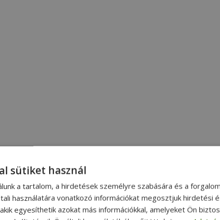
al sütiket használ
álunk a tartalom, a hirdetések személyre szabására és a forgalo
tali használatára vonatkozó információkat megosztjuk hirdetési 
, akik egyesíthetik azokat más információkkal, amelyeket Ön bizto