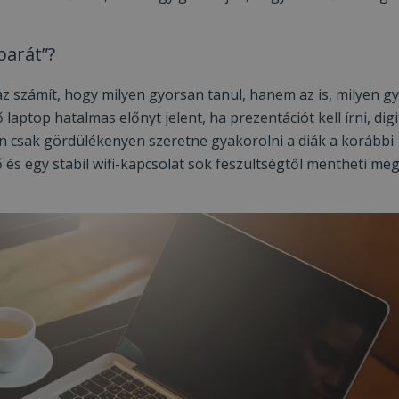
barát”?
z számít, hogy milyen gyorsan tanul, hanem az is, milyen g
ptop hatalmas előnyt jelent, ha prezentációt kell írni, digi
 csak gördülékenyen szeretne gyakorolni a diák a korábbi
és egy stabil wifi-kapcsolat sok feszültségtől mentheti meg