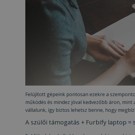
Felújított gépeink pontosan ezekre a szempontokr
működés és mindez jóval kedvezőbb áron, mint a
vállalunk, így biztos lehetsz benne, hogy megbíz
A szülői támogatás + Furbify laptop = 