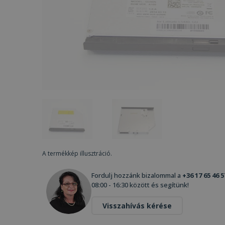
A termékkép illusztráció.
Fordulj hozzánk bizalommal a
+36 17 65 46 5
08:00 - 16:30 között és segítünk!
Visszahívás kérése