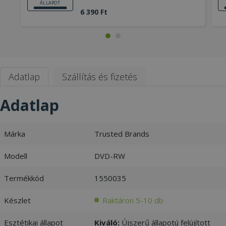
ÁLLAPOT
6 390 Ft
Adatlap
Szállítás és fizetés
Adatlap
Márka
Trusted Brands
Modell
DVD-RW
Termékkód
1550035
Készlet
Raktáron 5-10 db
Esztétikai állapot
Kiváló:
Újszerű állapotú felújított