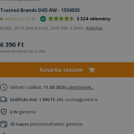
Trusted Brands DVD-RW - 1550035
3 324 vélemény
Raktáron 5-10 db
Kiváló, SATA (Serial ATA), DVD-RW, 9.5mm,
Adatlap
6 390 Ft
áraink tartalmazzák az áfát
Kosárba teszem
Várható szállítás:
11.08.2026.
Lehetőségek...
Szállítás már 1 890 Ft-tól
, csomagpontra is
2 év
garancia
30 napos
pénzvisszafizetési garancia