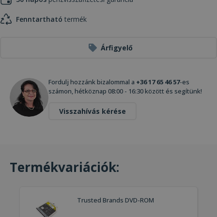
Fenntartható
termék
Árfigyelő
Fordulj hozzánk bizalommal a
+36 17 65 46 57
-es
számon, hétköznap 08:00 - 16:30 között és segítünk!
Visszahívás kérése
Termékvariációk:
Trusted Brands DVD-ROM