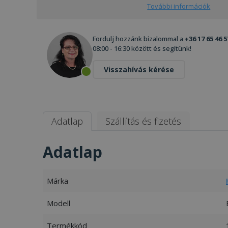
További információk
Fordulj hozzánk bizalommal a
+36 17 65 46 5
08:00 - 16:30 között és segítünk!
Visszahívás kérése
Adatlap
Szállítás és fizetés
Adatlap
Márka
Modell
Termékkód