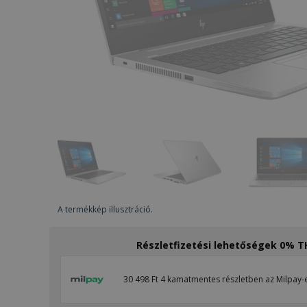
A termékkép illusztráció.
Részletfizetési lehetőségek 0% 
30 498 Ft 4 kamatmentes részletben az Milpay-