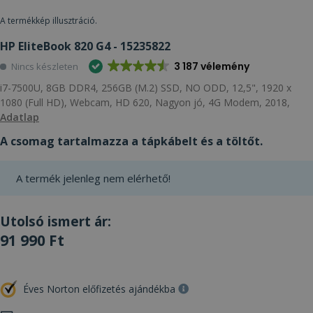
A termékkép illusztráció.
HP EliteBook 820 G4 - 15235822
3 187 vélemény
Nincs készleten
i7-7500U, 8GB DDR4, 256GB (M.2) SSD, NO ODD, 12,5", 1920 x
1080 (Full HD), Webcam, HD 620, Nagyon jó, 4G Modem, 2018,
Adatlap
A csomag tartalmazza a tápkábelt és a töltőt.
A termék jelenleg nem elérhető!
Utolsó ismert ár:
91 990 Ft
Éves Norton előfizetés ajándékba