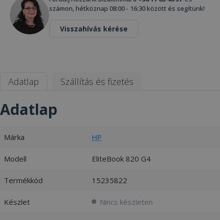
számon, hétköznap 08:00 - 16:30 között és segítünk!
Visszahívás kérése
Adatlap
Szállítás és fizetés
Adatlap
Márka
HP
Modell
EliteBook 820 G4
Termékkód
15235822
Készlet
Nincs készleten