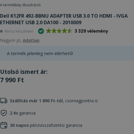
A termékkép illusztráció.
Dell K12FR 492-BBNU ADAPTER USB 3.0 TO HDMI - IVGA
ETHERNET USB 2.0 DA100 - 2010009
3 329 vélemény
Nincs készleten
Nagyon jó,
Adatlap
A termék jelenleg nem elérhető!
Utolsó ismert ár:
7 990 Ft
Szállítás már 1 890 Ft-tól
, csomagpontra is
2 év
garancia
30 napos
pénzvisszafizetési garancia