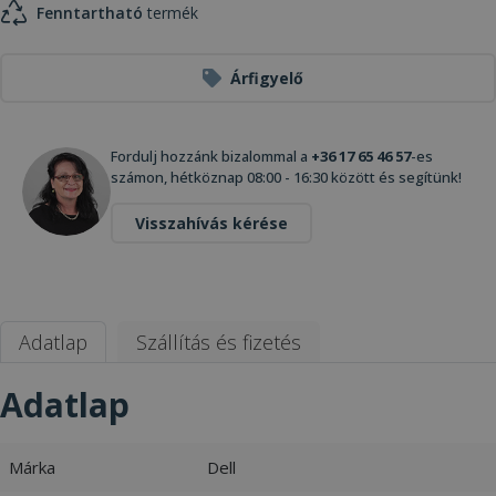
Fenntartható
termék
Árfigyelő
Fordulj hozzánk bizalommal a
+36 17 65 46 57
-es
számon, hétköznap 08:00 - 16:30 között és segítünk!
Visszahívás kérése
Adatlap
Szállítás és fizetés
Adatlap
Márka
Dell