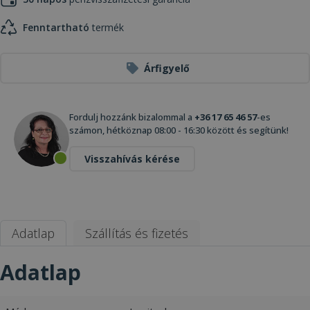
Fenntartható
termék
Árfigyelő
Fordulj hozzánk bizalommal a
+36 17 65 46 57
-es
számon, hétköznap 08:00 - 16:30 között és segítünk!
Visszahívás kérése
Adatlap
Szállítás és fizetés
Adatlap