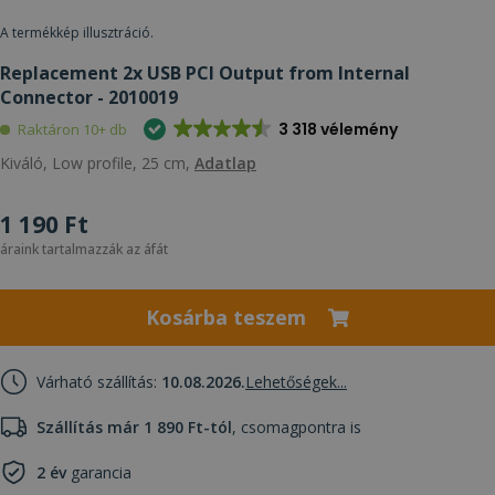
A termékkép illusztráció.
Replacement 2x USB PCI Output from Internal
Connector - 2010019
3 318 vélemény
Raktáron 10+ db
Kiváló, Low profile, 25 cm,
Adatlap
1 190 Ft
áraink tartalmazzák az áfát
Kosárba teszem
Várható szállítás:
10.08.2026.
Lehetőségek...
Szállítás már 1 890 Ft-tól
, csomagpontra is
2 év
garancia