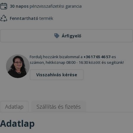
30 napos
pénzvisszafizetési garancia
Fenntartható
termék
Árfigyelő
Fordulj hozzánk bizalommal a
+36 17 65 46 57
-es
számon, hétköznap 08:00 - 16:30 között és segítünk!
Visszahívás kérése
Adatlap
Szállítás és fizetés
Adatlap